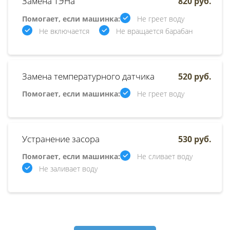
Замена ТЭНа
820 руб.
Помогает, если машинка:
Не греет воду
Не включается
Не вращается барабан
Замена температурного датчика
520 руб.
Помогает, если машинка:
Не греет воду
Устранение засора
530 руб.
Помогает, если машинка:
Не сливает воду
Не заливает воду