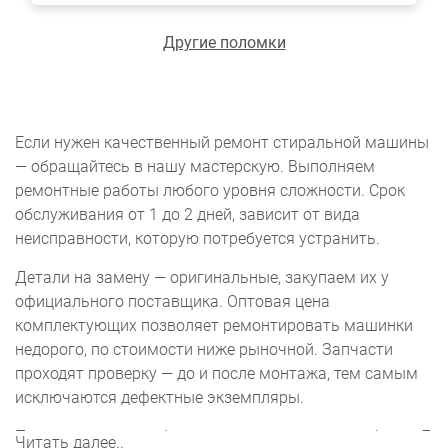
Другие поломки
Если нужен качественный ремонт стиральной машины
— обращайтесь в нашу мастерскую. Выполняем
ремонтные работы любого уровня сложности. Срок
обслуживания от 1 до 2 дней, зависит от вида
неисправности, которую потребуется устранить.
Детали на замену — оригинальные, закупаем их у
официального поставщика. Оптовая цена
комплектующих позволяет ремонтировать машинки
недорого, по стоимости ниже рыночной. Запчасти
проходят проверку — до и после монтажа, тем самым
исключаются дефектные экземпляры.
Подать заявку на обслуживание можно по телефону +7
Читать далее..